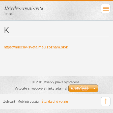
Hriechy-neresti-sveta
hriech
K
https://hriechy-sveta.meu.zoznam.sk/k
© 2011 Všetky práva vyhradené.
Vytvorte si webové stránky zdarma!
Zobraziť:
Mobilnú verziu
|
Štandardnú verziu