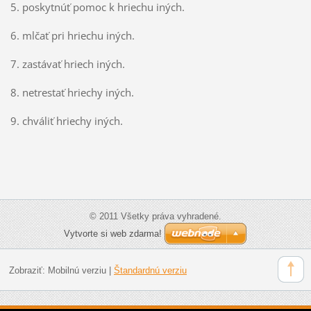
5. poskytnúť pomoc k hriechu iných.
6. mlčať pri hriechu iných.
7. zastávať hriech iných.
8. netrestať hriechy iných.
9. chváliť hriechy iných.
© 2011 Všetky práva vyhradené.
Vytvorte si web zdarma!
Zobraziť:
Mobilnú verziu
|
Štandardnú verziu