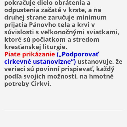
pokračuje dielo obrátenia a
odpustenia začaté v krste, a na
druhej strane zaručuje minimum
prijatia Pánovho tela a krvi v
súvislosti s veľkonočnými sviatkami,
ktoré sú počiatkom a stredom
kresťanskej liturgie.
Piate prikázanie
(„Podporovať
cirkevné ustanovizne“)
ustanovuje, že
veriaci sú povinní prispievať, každý
podľa svojich možností, na hmotné
potreby Cirkvi.