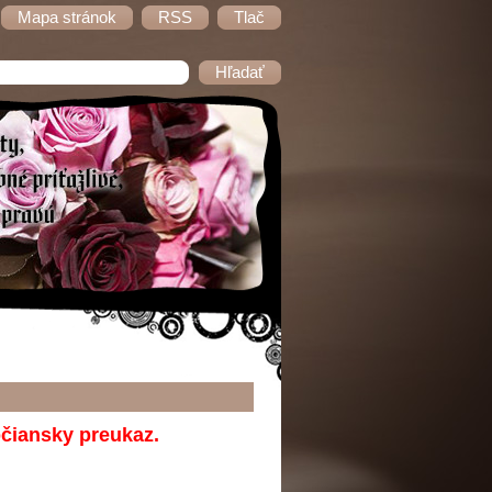
Mapa stránok
RSS
Tlač
bčiansky preukaz.