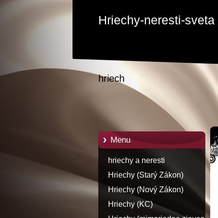
Hriechy-neresti-sveta
hriech
Menu
hriechy a neresti
Hriechy (Starý Zákon)
Hriechy (Nový Zákon)
Hriechy (KC)