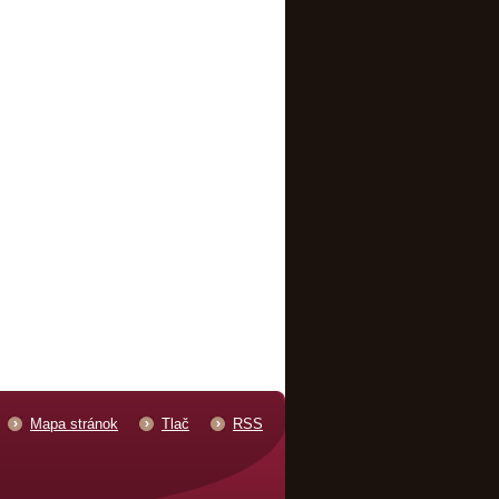
Mapa stránok
Tlač
RSS