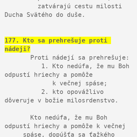
         zatvárajú cestu milosti 
Ducha Svätého do duše.
177. Kto sa prehrešuje proti 
nádeji?
       Proti nádejí sa prehrešuje:

          1. Kto nedúfa, že mu Boh 
odpustí hriechy a pomôže

             k večnej spáse;

          2. kto opovážlivo 
dôveruje v božie milosrdenstvo.

       Kto nedúfa, že mu Boh 
odpustí hriechy a pomôže k večnej

     spáse, dopúšťa sa ťažkého 