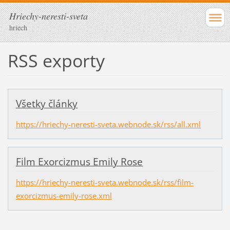
Hriechy-neresti-sveta
hriech
RSS exporty
Všetky články
https://hriechy-neresti-sveta.webnode.sk/rss/all.xml
Film Exorcizmus Emily Rose
https://hriechy-neresti-sveta.webnode.sk/rss/film-
exorcizmus-emily-rose.xml